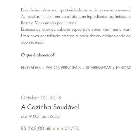
Esta oficina oferece a oportunidade de você aprender o essenc
As receitas incluem um cardápio com ingredientes orgânicos, co
Rosana Melo morou por 5 anos.
Especiarias, aromas, sabores especiais e cores, vão transformar
Uma nova consciência emerge a partir dessas oficinas onde 
acontecendo.
O que é oferecido?
ENTRADAS + PRATOS PRINCIPAIS + SOBREMESAS + BEBIDAS
October 05, 2018
A Cozinha Saudável
das 9:00h às 16:30h
R$ 242,00 até o dia 31/10